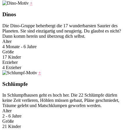
+
Dinos
Die Dino-Gruppe beherbergt die 17 wunderbarsten Saurier des
Planeten. Sie sind einzigartig und neugierig. Du glaubst es nicht?
Dann komm herein und überzeug dich selbst.
Alter
4 Monate - 6 Jahre
Größe
17 Kinder
Erzieher
4 Erzieher
+
Schlümpfe
In Schlumpfhausen geht es hoch her. Die 22 Schlümpfe dürfen
keine Zeit verlieren, Höhlen müssen gebaut, Pläne geschmiedet,
Träume gelebt und Matschklumpen geworfen werden.
Alter
2 - 6 Jahre
Größe
21 Kinder