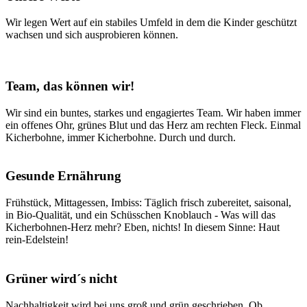
Wir legen Wert auf ein stabiles Umfeld in dem die Kinder geschützt
wachsen und sich ausprobieren können.
Team, das können wir!
Wir sind ein buntes, starkes und engagiertes Team. Wir haben immer
ein offenes Ohr, grünes Blut und das Herz am rechten Fleck. Einmal
Kicherbohne, immer Kicherbohne. Durch und durch.
Gesunde Ernährung
Frühstück, Mittagessen, Imbiss: Täglich frisch zubereitet, saisonal,
in Bio-Qualität, und ein Schüsschen Knoblauch - Was will das
Kicherbohnen-Herz mehr? Eben, nichts! In diesem Sinne: Haut
rein-Edelstein!
Grüner wird´s nicht
Nachhaltigkeit wird bei uns groß und grün geschrieben. Ob