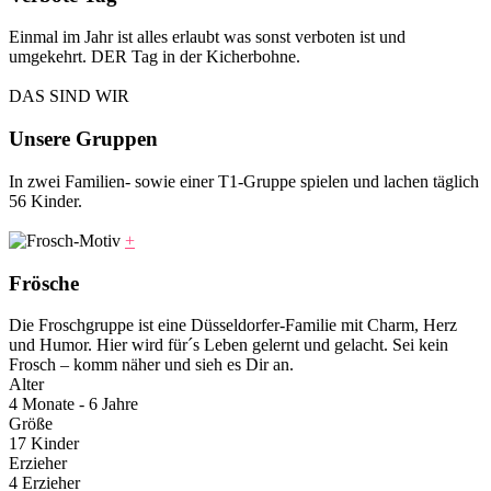
Einmal im Jahr ist alles erlaubt was sonst verboten ist und
umgekehrt. DER Tag in der Kicherbohne.
DAS SIND WIR
Unsere Gruppen
In zwei Familien- sowie einer T1-Gruppe spielen und lachen täglich
56 Kinder.
+
Frösche
Die Froschgruppe ist eine Düsseldorfer-Familie mit Charm, Herz
und Humor. Hier wird für´s Leben gelernt und gelacht. Sei kein
Frosch – komm näher und sieh es Dir an.
Alter
4 Monate - 6 Jahre
Größe
17 Kinder
Erzieher
4 Erzieher