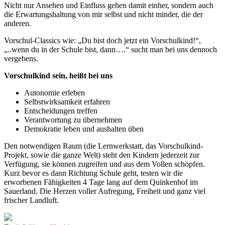
Nicht nur Ansehen und Einfluss gehen damit einher, sondern auch
die Erwartungshaltung von mir selbst und nicht minder, die der
anderen.
Vorschul-Classics wie: „Du bist doch jetzt ein Vorschulkind!“,
„..wenn du in der Schule bist, dann….“ sucht man bei uns dennoch
vergebens.
Vorschulkind sein, heißt bei uns
Autonomie erleben
Selbstwirksamkeit erfahren
Entscheidungen treffen
Verantwortung zu übernehmen
Demokratie leben und aushalten üben
Den notwendigen Raum (die Lernwerkstatt, das Vorschulkind-
Projekt, sowie die ganze Welt) steht den Kindern jederzeit zur
Verfügung, sie können zugreifen und aus dem Vollen schöpfen.
Kurz bevor es dann Richtung Schule geht, testen wir die
erworbenen Fähigkeiten 4 Tage lang auf dem Quinkenhof im
Sauerland. Die Herzen voller Aufregung, Freiheit und ganz viel
frischer Landluft.