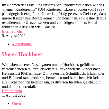
Im Rahmen der Erstellung unseres Schutzkonzeptes haben wir das
Thema „Kinderrechte“ (UN-Kinderrechtskonventionen von 1989)
pädadgogisch eingeführt. Unser langfristig gesetztes Ziel ist es, dass
unsere Kinder Ihre Rechte kennen und benennen, sowie ihre daraus
resultierenden Grenzen setzten und verteidigen können. Banal
wirkenden Aussagen wie „..das ist…
Erfahre mehr
5. August 2022
Kicherbohne
Unser Hochbeet
Wir haben unseren Naschgarten um ein Hochbeet, gefüllt mit
verschiedenen Kräutern, erweitert. Hier können die Kinder nach
Herzenslust Pfefferminze, Dill, Petersilie, Schnittlauch, Blutampfer
und Bohnenkraut probieren, betrachten und beriechen. Wir laden
alle Kicherbohnen herzlich ein, es diversen Insekten gleichzutun
und darüber herzufallen.
Erfahre mehr
1. August 2022
Eltern