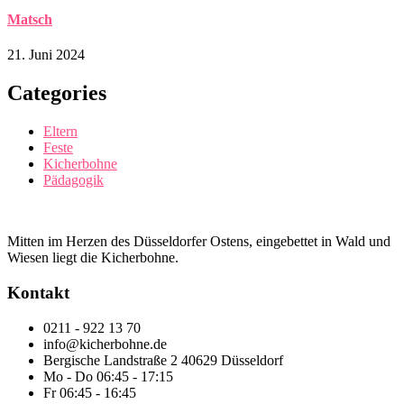
Matsch
21. Juni 2024
Categories
Eltern
Feste
Kicherbohne
Pädagogik
Mitten im Herzen des Düsseldorfer Ostens, eingebettet in Wald und
Wiesen liegt die Kicherbohne.
Kontakt
0211 - 922 13 70
info@kicherbohne.de
Bergische Landstraße 2 40629 Düsseldorf
Mo - Do 06:45 - 17:15
Fr 06:45 - 16:45