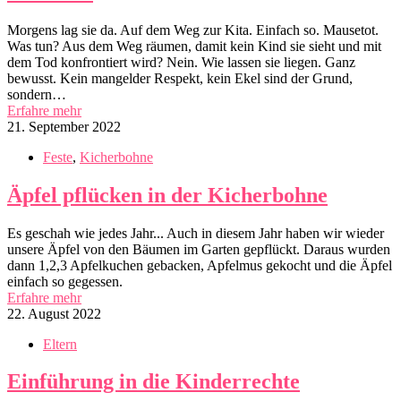
Morgens lag sie da. Auf dem Weg zur Kita. Einfach so. Mausetot.
Was tun? Aus dem Weg räumen, damit kein Kind sie sieht und mit
dem Tod konfrontiert wird? Nein. Wie lassen sie liegen. Ganz
bewusst. Kein mangelder Respekt, kein Ekel sind der Grund,
sondern…
Erfahre mehr
21. September 2022
Feste
,
Kicherbohne
Äpfel pflücken in der Kicherbohne
Es geschah wie jedes Jahr... Auch in diesem Jahr haben wir wieder
unsere Äpfel von den Bäumen im Garten gepflückt. Daraus wurden
dann 1,2,3 Apfelkuchen gebacken, Apfelmus gekocht und die Äpfel
einfach so gegessen.
Erfahre mehr
22. August 2022
Eltern
Einführung in die Kinderrechte